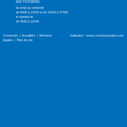
les horaires
du lundi au vendredi
de 9h00 à 12h30 et de 14h00 à 17h00.
le samedi de
de 9h00 à 12h00.
Connexion
Actualités
Mentions
réalisation :
emery-communication.com
légales
Plan de site