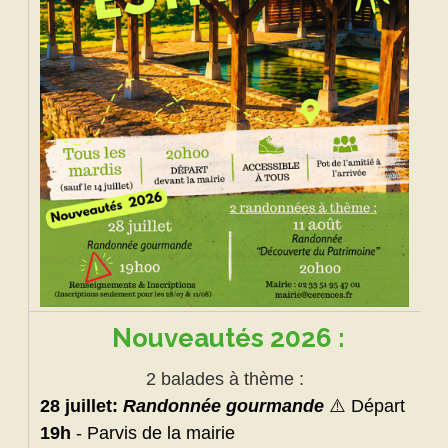
Nouveautés 2026 :
2 balades à thème :
28 juillet:
Randonnée gourmande
⚠️
Départ
19h
- Parvis de la mairie