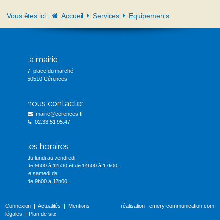
Vous êtes ici :
Accueil
Services
Equipements
la mairie
7, place du marché
50510 Cérences
nous contacter
mairie@cerences.fr
02.33.51.95.47
les horaires
du lundi au vendredi
de 9h00 à 12h30 et de 14h00 à 17h00.
le samedi de
de 9h00 à 12h00.
Connexion
Actualités
Mentions
réalisation :
emery-communication.com
légales
Plan de site