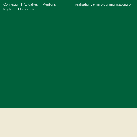
Connexion
Actualités
Mentions
réalisation :
emery-communication.com
légales
Plan de site