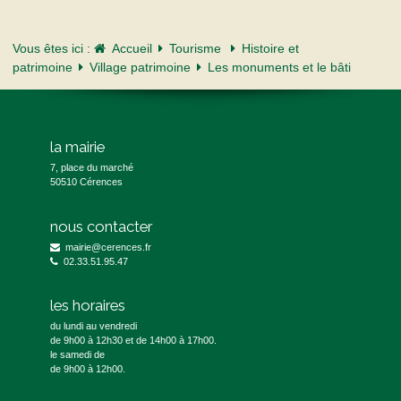
Vous êtes ici :
Accueil
Tourisme
Histoire et
patrimoine
Village patrimoine
Les monuments et le bâti
la mairie
7, place du marché
50510 Cérences
nous contacter
mairie@cerences.fr
02.33.51.95.47
les horaires
du lundi au vendredi
de 9h00 à 12h30 et de 14h00 à 17h00.
le samedi de
de 9h00 à 12h00.