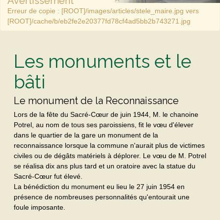
Avertissement
Erreur de copie : [ROOT]/images/articles/stele_maire.jpg vers
[ROOT]/cache/b/eb2fe2e20377fd78cf4ad5bb2b743271.jpg
Les monuments et le
bâti
Le monument de la Reconnaissance
Lors de la fête du Sacré-Cœur de juin 1944, M. le chanoine
Potrel, au nom de tous ses paroissiens, fit le vœu d'élever
dans le quartier de la gare un monument de la
reconnaissance lorsque la commune n'aurait plus de victimes
civiles ou de dégâts matériels à déplorer. Le vœu de M. Potrel
se réalisa dix ans plus tard et un oratoire avec la statue du
Sacré-Cœur fut élevé.
La bénédiction du monument eu lieu le 27 juin 1954 en
présence de nombreuses personnalités qu'entourait une
foule imposante.