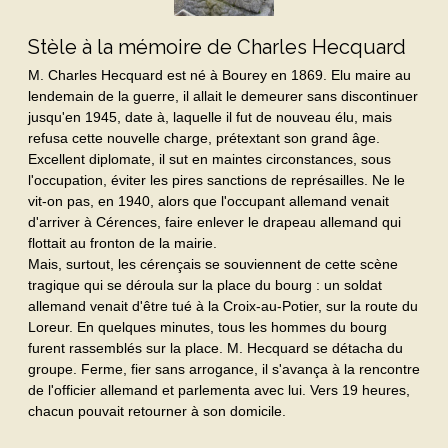
Stèle à la mémoire de Charles Hecquard
M. Charles Hecquard est né à Bourey en 1869. Elu maire au
lendemain de la guerre, il allait le demeurer sans discontinuer
jusqu'en 1945, date à, laquelle il fut de nouveau élu, mais
refusa cette nouvelle charge, prétextant son grand âge.
Excellent diplomate, il sut en maintes circonstances, sous
l'occupation, éviter les pires sanctions de représailles. Ne le
vit-on pas, en 1940, alors que l'occupant allemand venait
d'arriver à Cérences, faire enlever le drapeau allemand qui
flottait au fronton de la mairie.
Mais, surtout, les cérençais se souviennent de cette scène
tragique qui se déroula sur la place du bourg : un soldat
allemand venait d'être tué à la Croix-au-Potier, sur la route du
Loreur. En quelques minutes, tous les hommes du bourg
furent rassemblés sur la place. M. Hecquard se détacha du
groupe. Ferme, fier sans arrogance, il s'avança à la rencontre
de l'officier allemand et parlementa avec lui. Vers 19 heures,
chacun pouvait retourner à son domicile.