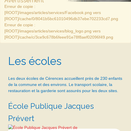
Avertissement
Erreur de copie :
[ROOT]/images/articles/services/Facebook.png vers
[ROOT]/cache/0/8041b5bc61010496db37ebe702233cd7.png
Erreur de copie :
[ROOT]/images/articles/services/blog_logo.png vers
[ROOT]/cache/c/3ce9c678b6feee91e78f8aef02096f49.png
Les écoles
Les deux écoles de Cérences accueillent près de 230 enfants
de la commune et des environs. Le transport scolaire, la
restauration et la garderie sont assurés pour les deux sites.
École Publique Jacques
Prévert