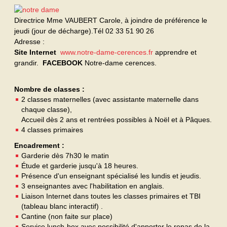
Directrice Mme VAUBERT Carole, à joindre de préférence le
jeudi (jour de décharge).Tél 02 33 51 90 26
Adresse :
Site Internet
www.notre-dame-cerences.fr
apprendre et
grandir.
FACEBOOK
Notre-dame cerences.
Nombre de classes :
2 classes maternelles (avec assistante maternelle dans
chaque classe),
Accueil dès 2 ans et rentrées possibles à Noël et à Pâques.
4 classes primaires
Encadrement :
Garderie dès 7h30 le matin
Étude et garderie jusqu'à 18 heures.
Présence d'un enseignant spécialisé les lundis et jeudis.
3 enseignantes avec l'habilitation en anglais.
Liaison Internet dans toutes les classes primaires et TBI
(tableau blanc interactif) .
Cantine (non faite sur place)
Service lunch-box avec possibilité d'apporter le repas de la