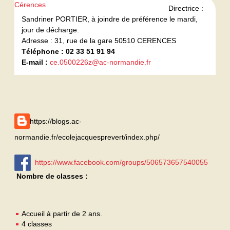
Directrice :
Sandriner PORTIER, à joindre de préférence le mardi,
jour de décharge.
Adresse : 31, rue de la gare 50510 CERENCES
Téléphone : 02 33 51 91 94
E-mail :
ce.0500226z@ac-normandie.fr
https://blogs.ac-
normandie.fr/ecolejacquesprevert/index.php/
https://www.facebook.com/groups/506573657540055
Nombre de classes :
Accueil à partir de 2 ans.
4 classes