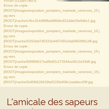
Avertissement
Erreur de copie :
[ROOT]/images/exposition_pompiers_mairiede_cerences_10.j
pg vers
[ROOT]/cache/c/9cc3144f88bdd866bc812dde03e6dbc1.jpg
Erreur de copie :
[ROOT]/images/exposition_pompiers_mairiede_cerences_10.j
pg vers
[ROOT]/cache/5/253dd7d5331b4407455c0a6965986148.jpg
Erreur de copie :
[ROOT]/images/exposition_pompiers_mairiede_cerences_19.j
pg vers
[ROOT]/cache/9/8966617eaf9e82c272544ce92c2e33d6.jpg
Erreur de copie :
[ROOT]/images/exposition_pompiers_mairiede_cerences_19.j
pg vers
[ROOT]/cache/5/d5f6626819faf2230e936c1eabbcc09f.jpg
L'amicale des sapeurs