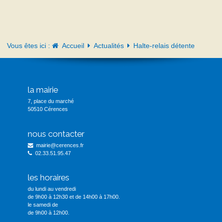
Vous êtes ici :
Accueil
Actualités
Halte-relais détente
la mairie
7, place du marché
50510 Cérences
nous contacter
mairie@cerences.fr
02.33.51.95.47
les horaires
du lundi au vendredi
de 9h00 à 12h30 et de 14h00 à 17h00.
le samedi de
de 9h00 à 12h00.