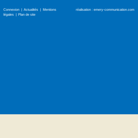
Connexion
Actualités
Mentions
réalisation :
emery-communication.com
légales
Plan de site